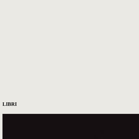
LIBRI