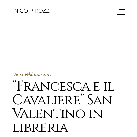
On 14 Febbraio 2013
“Francesca e il
Cavaliere” San
Valentino in
libreria